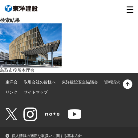
検索結果
鳥取市役所本庁舎
東洋会
取引会社の皆様へ
東洋建設安全協議会
資料請求
リンク
サイトマップ
個人情報の適正な取扱いに関する基本方針