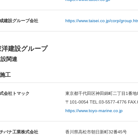
成建設グループ会社
https://www.taisei.co.jp/corp/group.ht
東洋建設グループ
建設関連
施工
式会社トマック
東京都千代田区神田錦町二丁目1番地8
〒101-0054 TEL.03-5577-4776 FAX.
https://www.toyo-marine.co.jp
チバナ工業株式会社
香川県高松市朝日新町32番45号