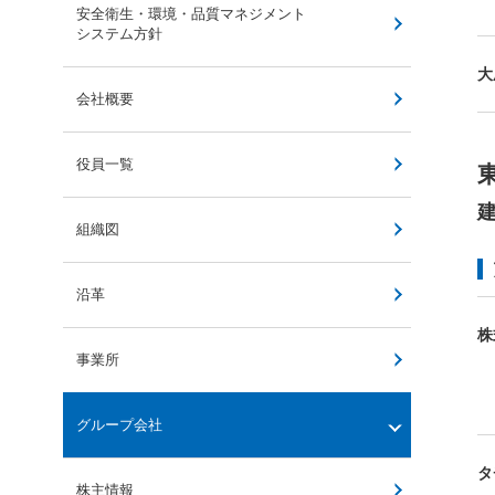
安全衛生・環境・品質マネジメント
システム方針
大
会社概要
役員一覧
組織図
沿革
株
事業所
グループ会社
タ
株主情報