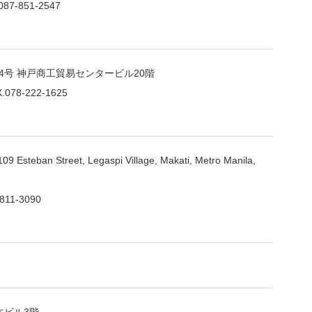
087-851-2547
4号 神戸商工貿易センタービル20階
.078-222-1625
 109 Esteban Street, Legaspi Village, Makati, Metro Manila,
811-3090