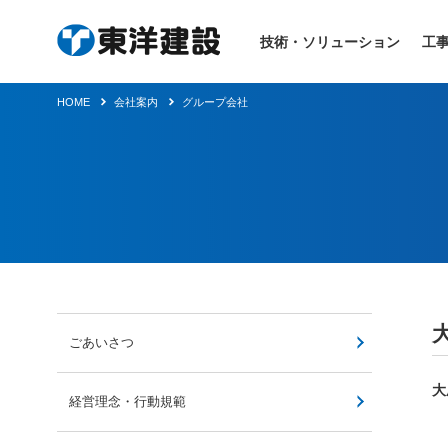
技術・ソリューション
工
HOME
会社案内
グループ会社
ごあいさつ
大
経営理念・行動規範