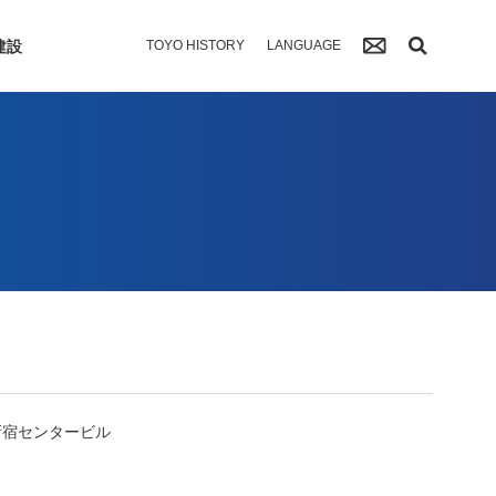
建設
TOYO HISTORY
LANGUAGE
新宿センタービル