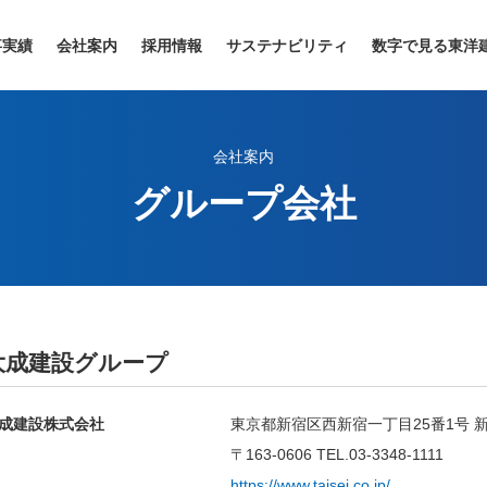
事実績
会社案内
採用情報
サステナビリティ
数字で見る東洋
会社案内
グループ会社
大成建設グループ
成建設株式会社
東京都新宿区西新宿一丁目25番1号 
〒163-0606 TEL.03-3348-1111
https://www.taisei.co.jp/