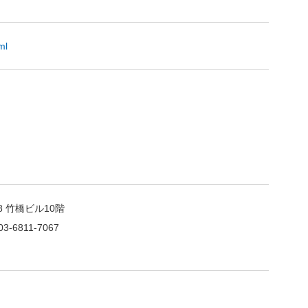
ml
 竹橋ビル10階
03-6811-7067