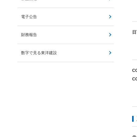
電子公告
日
財務報告
数字で見る東洋建設
C
C