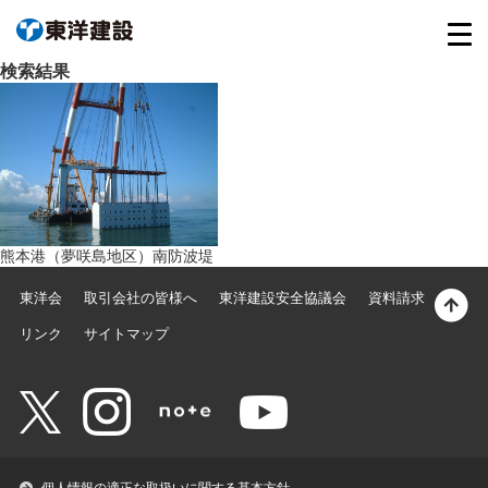
検索結果
熊本港（夢咲島地区）南防波堤
東洋会
取引会社の皆様へ
東洋建設安全協議会
資料請求
リンク
サイトマップ