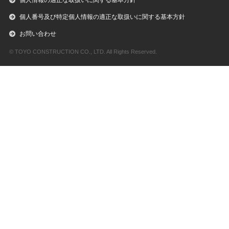
個人情報の適正な取扱いに関する基本方針
個人番号及び特定個人情報の適正な取扱いに関する基本方針
お問い合わせ
© TOYO CONSTRUCTION CO., LTD. All Rights Reserved.