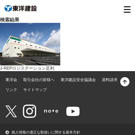
検索結果
J-REPロジステーション足利
東洋会
取引会社の皆様へ
東洋建設安全協議会
資料請求
リンク
サイトマップ
個人情報の適正な取扱いに関する基本方針