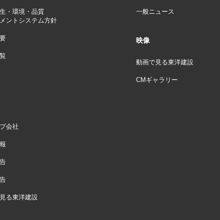
生・環境・品質
一般ニュース
メントシステム方針
要
映像
覧
動画で見る東洋建設
CMギャラリー
プ会社
報
告
告
見る東洋建設