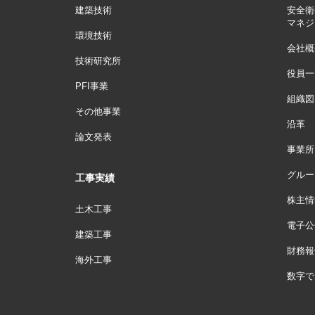
建築技術
安全衛
マネジ
環境技術
会社概
技術研究所
役員一
PFI事業
組織図
その他事業
沿革
論文発表
事業所
グルー
工事実績
株主情
土木工事
電子公
建築工事
財務報
海外工事
数字で