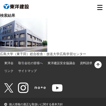
検索結果
広島大学（東千田）総合校舎・放送大学広島学習センター
東洋会
取引会社の皆様へ
東洋建設安全協議会
資料請求
リンク
サイトマップ
個人情報の適正な取扱いに関する基本方針