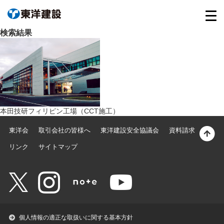
検索結果
本田技研フィリピン工場（CCT施工）
東洋会
取引会社の皆様へ
東洋建設安全協議会
資料請求
リンク
サイトマップ
個人情報の適正な取扱いに関する基本方針