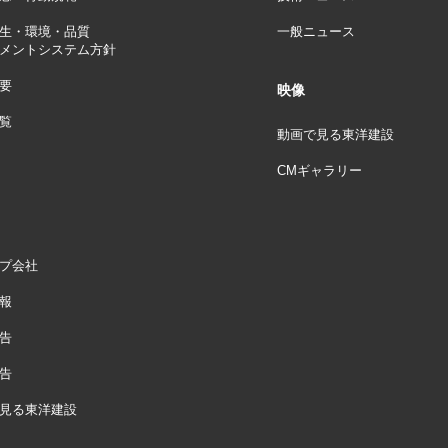
生・環境・品質
一般ニュース
メントシステム方針
要
映像
覧
動画で見る東洋建設
CMギャラリー
プ会社
報
告
告
見る東洋建設