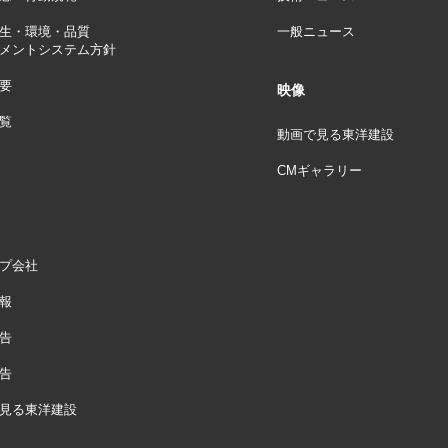
生・環境・品質
一般ニュース
メントシステム方針
要
映像
覧
動画で見る東洋建設
CMギャラリー
プ会社
報
告
告
見る東洋建設