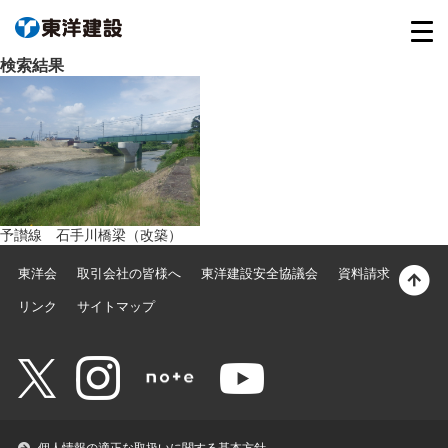
検索結果
予讃線 石手川橋梁（改築）
東洋会
取引会社の皆様へ
東洋建設安全協議会
資料請求
リンク
サイトマップ