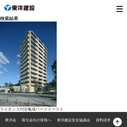
検索結果
ライオンズ刈谷亀城パークイースト
東洋会
取引会社の皆様へ
東洋建設安全協議会
資料請求