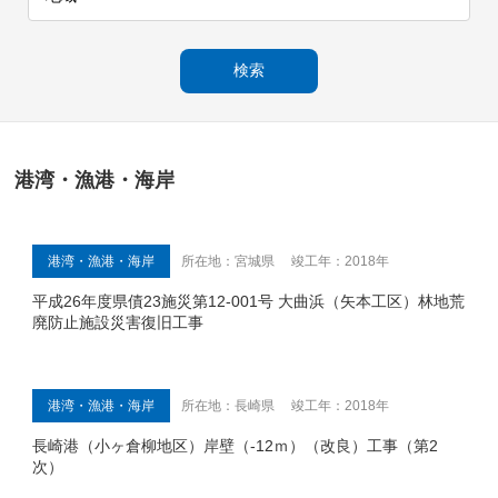
港湾・漁港・海岸
港湾・漁港・海岸
所在地：宮城県 竣工年：2018年
平成26年度県債23施災第12-001号 大曲浜（矢本工区）林地荒
廃防止施設災害復旧工事
港湾・漁港・海岸
所在地：長崎県 竣工年：2018年
長崎港（小ヶ倉柳地区）岸壁（-12ｍ）（改良）工事（第2
次）