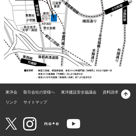
東洋会
取引会社の皆様へ
東洋建設安全協議会
資料請求
リンク
サイトマップ