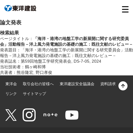
論文発表
検索結果
ページタイトル：
「海洋・港湾の地盤工学の新展開に関する研究委員
会」活動報告－洋上風力発電施設の基礎の施工：既往文献のレビュー－
発表題目：「海洋・港湾の地盤工学の新展開に関する研究委員会」活動
報告－洋上風力発電施設の基礎の施工：既往文献のレビュー－
発表誌名：第59回地盤工学研究発表会, DS-7-05, 2024
当社技術者：鶴ヶ崎和博
共著者：熊谷隆宏, 野口孝俊
東洋会
取引会社の皆様へ
東洋建設安全協議会
資料請求
リンク
サイトマップ