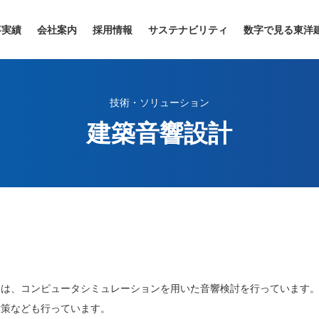
事実績
会社案内
採用情報
サステナビリティ
数字で見る東洋
技術・ソリューション
建築音響設計
。
には、コンピュータシミュレーションを用いた音響検討を行っています
対策なども行っています。