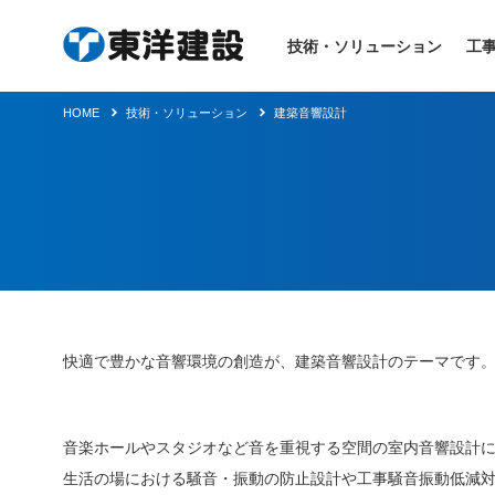
技術・ソリューション
工
HOME
技術・ソリューション
建築音響設計
快適で豊かな音響環境の創造が、建築音響設計のテーマです
音楽ホールやスタジオなど音を重視する空間の室内音響設計
生活の場における騒音・振動の防止設計や工事騒音振動低減