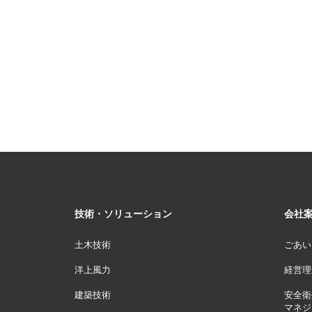
技術・ソリューション
会社
土木技術
ごあい
洋上風力
経営理
建築技術
安全衛
マネジ