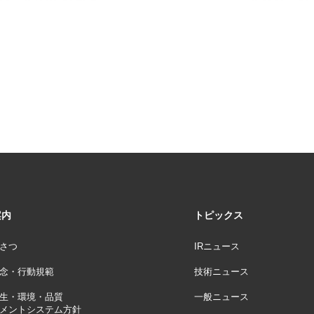
案内
トピックス
さつ
IRニュース
念・行動規範
技術ニュース
生・環境・品質
一般ニュース
メントシステム方針