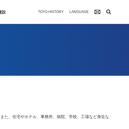
建設
TOYO HISTORY
LANGUAGE
。また、住宅やホテル、事務所、病院、学校、工場など身近な