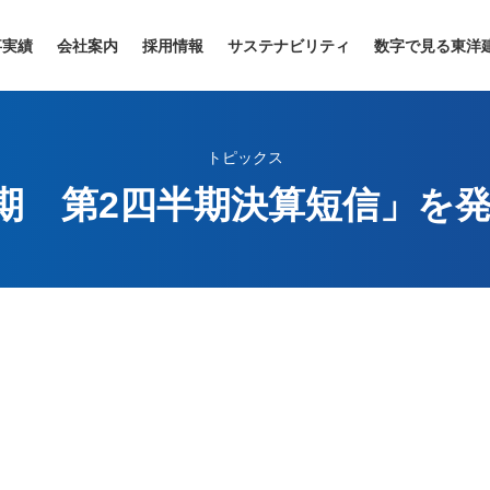
事実績
会社案内
採用情報
サステナビリティ
数字で見る東洋
トピックス
3月期 第2四半期決算短信」を