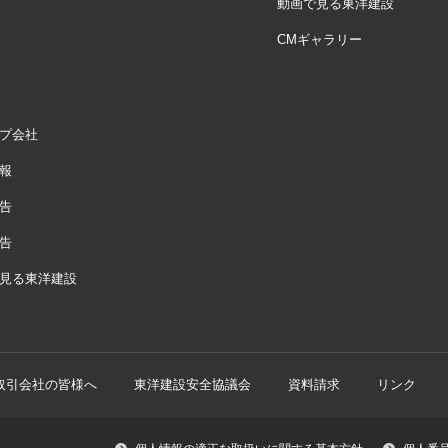
動画で見る東洋建設
CMギャラリー
プ会社
報
告
告
見る東洋建設
取引会社の皆様へ
東洋建設安全協議会
資料請求
リンク