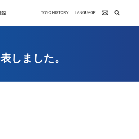
建設
TOYO HISTORY
LANGUAGE
発表しました。