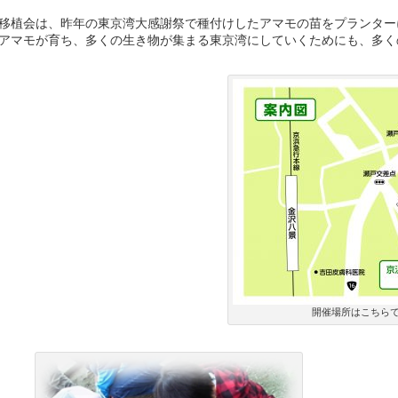
植会は、昨年の東京湾大感謝祭で種付けしたアマモの苗をプランター
マモが育ち、多くの生き物が集まる東京湾にしていくためにも、多く
開催場所はこちら