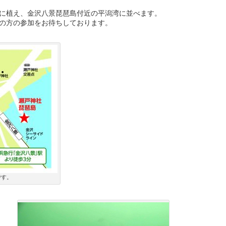
に植え、金沢八景琵琶島付近の平潟湾に並べます。
の方の参加をお待ちしております。
です。