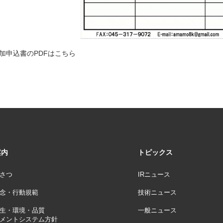
加申込書のPDFはこちら
案内
トピックス
さつ
IRニュース
念・行動規範
技術ニュース
生・環境・品質
一般ニュース
メントシステム方針