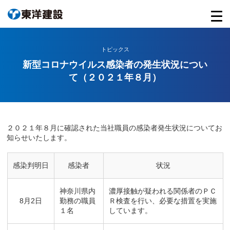
トピックス
新型コロナウイルス感染者の発生状況につい
て（２０２１年８月）
２０２１年８月に確認された当社職員の感染者発生状況についてお
知らせいたします。
感染判明日
感染者
状況
神奈川県内
濃厚接触が疑われる関係者のＰＣ
8月2日
勤務の職員
Ｒ検査を行い、必要な措置を実施
１名
しています。