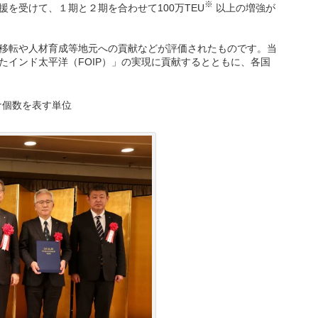
※
を受けて、１期と２期を合わせて100万TEU
以上の増強が
移転や人材育成等地元への貢献などが評価されたものです。当
インド太平洋（FOIP）」の実現に貢献するとともに、各国
コンテナ個数を表す単位