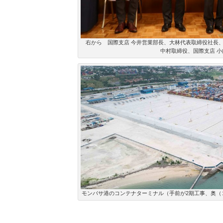
右から 国際支店 今井営業部長、大林代表取締役社長
中村取締役、国際支店 
モンバサ港のコンテナターミナル（手前が2期工事、奥（