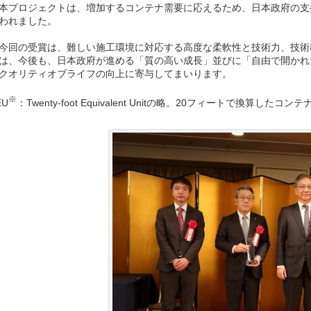
プロジェクトは、増加するコンテナ需要に応えるため、日本政府の支援
われました。
回の受賞は、難しい施工環境に対応する高度な柔軟性と技術力、技術
は、今後も、日本政府が進める「質の高い成長」並びに「自由で開かれた
クオリティオブライフの向上に寄与してまいります。
※
EU
：Twenty-foot Equivalent Unitの略。20フィートで換算した