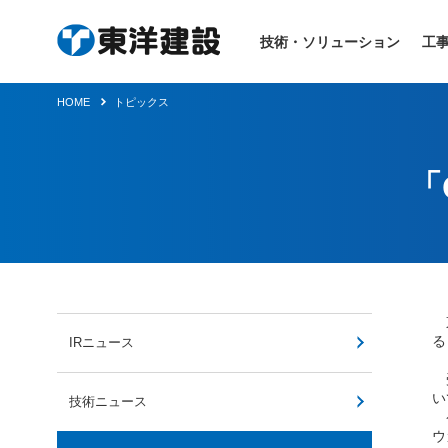
技術・ソリューション
工
HOME
トピックス
「
東
る
IRニュース
受
い
技術ニュース
ケ
ウ