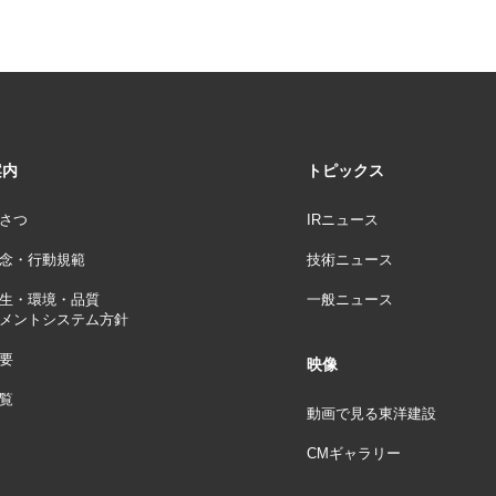
案内
トピックス
さつ
IRニュース
念・行動規範
技術ニュース
生・環境・品質
一般ニュース
メントシステム方針
要
映像
覧
動画で見る東洋建設
CMギャラリー