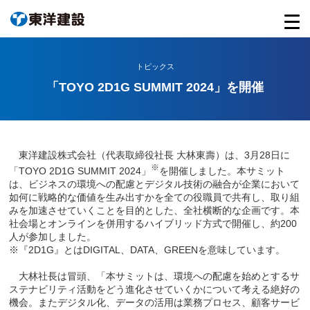
トピックス
「TOYO 2D1G SUMMIT 2024」を開催
東洋建設株式会社（代表取締役社長 大林東壽）は、3月28日に
※
「TOYO 2D1G SUMMIT 2024」
を開催しました。本サミット
は、ビジネスの環境への配慮とデジタル技術の融合が企業において
如何に戦略的な価値を生み出すかを全ての役職員で共有し、取り組
みを加速させていくことを目的とした、全社横断的な企画です。本
社会場とオンラインを併用するハイブリッド方式で開催し、約200
人が参加しました。
※『2D1G』とはDIGITAL、DATA、GREENを意味しています。
大林社長は冒頭、「本サミットは、環境への配慮を始めとするサ
ステナビリティ活動をどう進化させていくかについて考える絶好の
機会。またデジタル化、データの活用は業務プロセス、顧客サービ