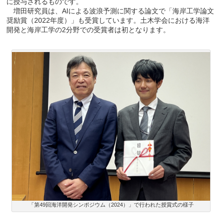
に授与されるものです。
増田研究員は、AIによる波浪予測に関する論文で「海岸工学論文
奨励賞（2022年度）」も受賞しています。土木学会における海洋
開発と海岸工学の2分野での受賞者は初となります。
「第49回海洋開発シンポジウム（2024）」で行われた授賞式の様子