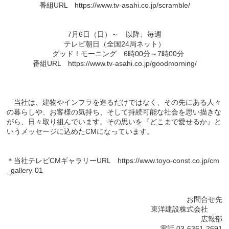
番組URL
https://www.tv-asahi.co.jp/scramble/
7月6日（日）～ 以降、毎週
テレビ朝日（全国24局ネット）
グッド！モーニング 6時00分～7時00分
番組URL
https://www.tv-asahi.co.jp/goodmorning/
当社は、建物やインフラを造るだけではなく、その先にある人々
の暮らしや、お客様の気持ち、そして持続可能な社会を思い描きな
がら、日々取り組んでいます。その思いを『どこまで愛せるか』と
いうメッセージに込めたCMになっています。
＊当社テレビCMギャラリーURL
https://www.toyo-const.co.jp/cm
_gallery-01
お問合せ先
東洋建設株式会社
広報部
電話 03-6361-2691