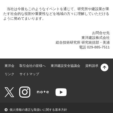
当社は今後もこのようなイベントを通じて、研究所や建設業が果
たす社会的な役割や重要性などを地域の方々に理解していただける
ように努めてまいります。
お問合せ先
東洋建設株式会社
総合技術研究所 研究統括部・美浦
電話 029-885-7511
東洋会
取引会社の皆様へ
東洋建設安全協議会
資料請求
リンク
サイトマップ
個人情報の適正な取扱いに関する基本方針