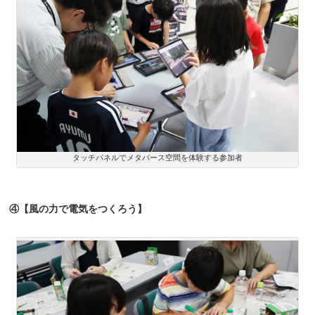
タッチパネルでメタバース空間を体験する参加者
④【風の力で電気をつくろう】