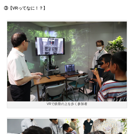
③【VRってなに！？】
VRで鉄骨の上を歩く参加者