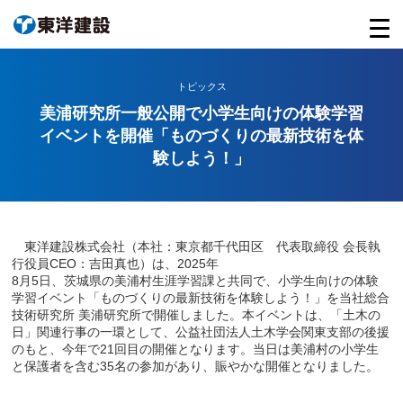
トピックス
美浦研究所一般公開で小学生向けの体験学習
イベントを開催「ものづくりの最新技術を体
験しよう！」
東洋建設株式会社（本社：東京都千代田区 代表取締役 会長執
行役員CEO：吉田真也）は、2025年
8月5日、茨城県の美浦村生涯学習課と共同で、小学生向けの体験
学習イベント「ものづくりの最新技術を体験しよう！」を当社総合
技術研究所 美浦研究所で開催しました。本イベントは、「土木の
日」関連行事の一環として、公益社団法人土木学会関東支部の後援
のもと、今年で21回目の開催となります。当日は美浦村の小学生
と保護者を含む35名の参加があり、賑やかな開催となりました。