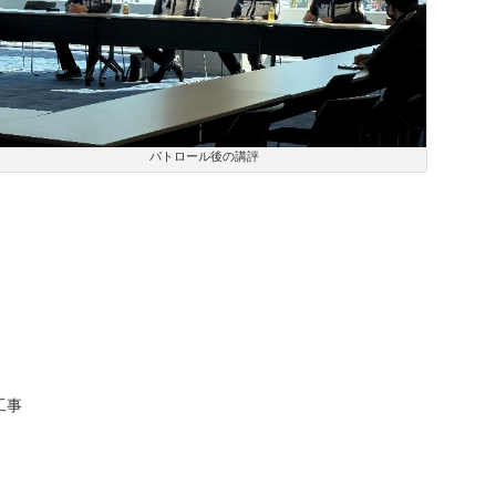
パトロール後の講評
工事