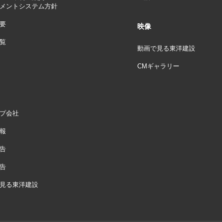
メントシステム方針
要
映像
覧
動画で見る東洋建設
CMギャラリー
プ会社
報
告
告
見る東洋建設