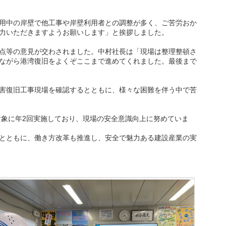
用中の岸壁で他工事や岸壁利用者との調整が多く、ご苦労おか
力いただきますようお願いします」と挨拶しました。
点等の意見が交わされました。中村社長は「現場は整理整頓さ
ながら港湾復旧をよくぞここまで進めてくれました。最後まで
害復旧工事現場を確認するとともに、様々な困難を伴う中で苦
対象に年2回実施しており、現場の安全意識向上に努めていま
とともに、働き方改革も推進し、安全で魅力ある建設産業の実