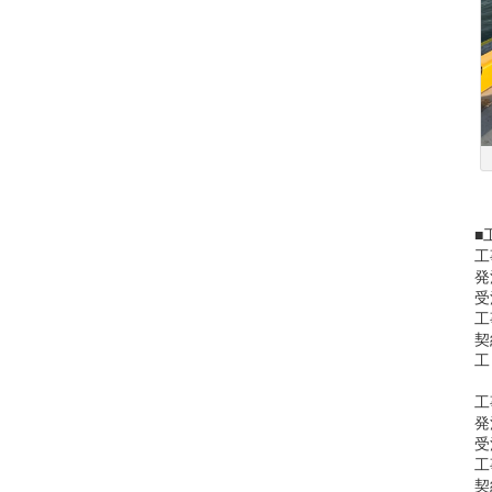
■
工
発
受
工
契
工
工
発
受
工
契