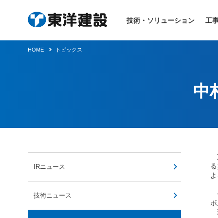
技術・ソリューション
工
HOME
トピックス
中
東
る
IRニュース
よ
今
技術ニュース
ボ
現