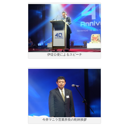
伊従公使によるスピーチ
今井マニラ営業所長の乾杯挨拶