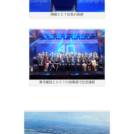
岡崎ＣＣＴ社長の挨拶
東洋建設とＣＣＴの役職員で記念撮影