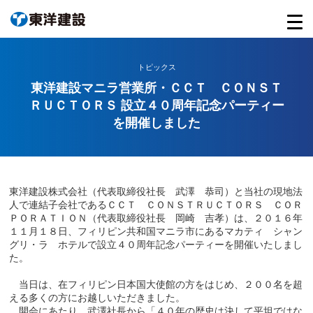
トピックス
東洋建設マニラ営業所・ＣＣＴ ＣＯＮＳＴ
ＲＵＣＴＯＲＳ 設立４０周年記念パーティー
を開催しました
東洋建設株式会社（代表取締役社長 武澤 恭司）と当社の現地法
人で連結子会社であるＣＣＴ ＣＯＮＳＴＲＵＣＴＯＲＳ ＣＯＲ
ＰＯＲＡＴＩＯＮ（代表取締役社長 岡崎 吉孝）は、２０１６年
１１月１８日、フィリピン共和国マニラ市にあるマカティ シャン
グリ・ラ ホテルで設立４０周年記念パーティーを開催いたしまし
た。
当日は、在フィリピン日本国大使館の方をはじめ、２００名を超
える多くの方にお越しいただきました。
開会にあたり、武澤社長から「４０年の歴史は決して平坦ではな