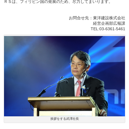
ＲＳは、フィリピン国の発展のため、尽力してまいります。
お問合せ先：東洋建設株式会社
経営企画部広報課
TEL:03-6361-5461
挨拶をする武澤社長