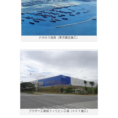
ナボタス漁港（東洋建設施工）
ブラザー工業様フィリピン工場（ＣＣＴ施工）