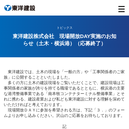
トピックス
東洋建設株式会社 現場開放DAY実施のお知
らせ（土木・横浜港）（応募終了）
東洋建設では、土木の現場を「一般の方」や「工事関係者のご家
族」に公開することといたしました。
多くの方に土木の建設現場をご覧いただくことで、建設現場は工
事関係者の家族が誇りを持てる職場であるとともに、横浜港の主要
な港湾整備事業である「南本牧コンテナターミナル整備事業」とそ
れに携わる、建設産業および私ども東洋建設に対する理解を深めて
いただければと考えております。
現場開放ＤＡＹに参加を希望される方は、下記「３．」のフォー
ムよりお申し込みください。沢山のご応募をお待ちしております。
記