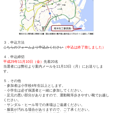
３．申込方法
こちらのフォームより申込みください
（申込は終了致しました）
４．申込締切
平成29年11月10日（金）
先着20名
当選者には弊社より案内メールを11月13日（月）にお送りしま
す。
５．その他
・参加者は小学校4年生以上とします。
・小学生は必ず保護者と一緒に参加してください。
・足元の悪い部分がありますので、運動靴等歩きやすい靴でお越し
ください。
・サンダル・ヒール等での来場はご遠慮ください。
・服装が汚れる場合がありますので、ご了承ください。