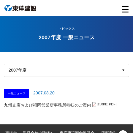
トピックス
2007年度 一般ニュース
2007.08.20
一般ニュース
[150KB: PDF]
九州支店および福岡営業所事務所移転のご案内
東洋会
取引会社の皆様へ
東洋建設安全協議会
資料請求