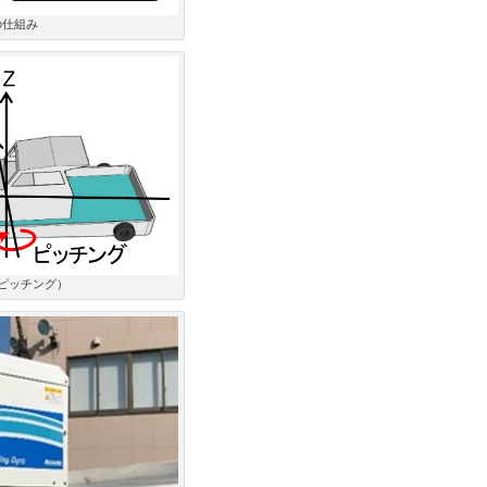
の仕組み
ピッチング）