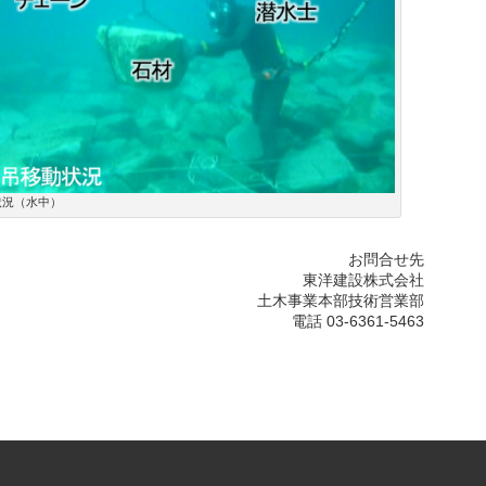
状況（水中）
お問合せ先
東洋建設株式会社
土木事業本部技術営業部
電話 03-6361-5463