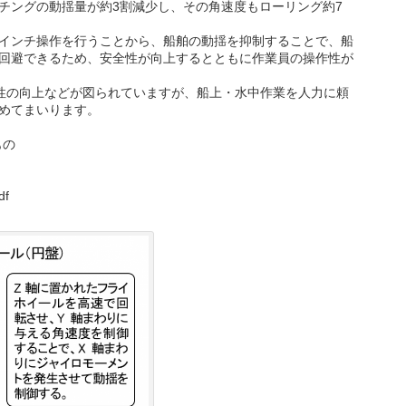
チングの動揺量が約3割減少し、その角速度もローリング約7
インチ操作を行うことから、船舶の動揺を抑制することで、船
回避できるため、安全性が向上するとともに作業員の操作性が
性の向上などが図られていますが、船上・水中作業を人力に頼
めてまいります。
もの
df