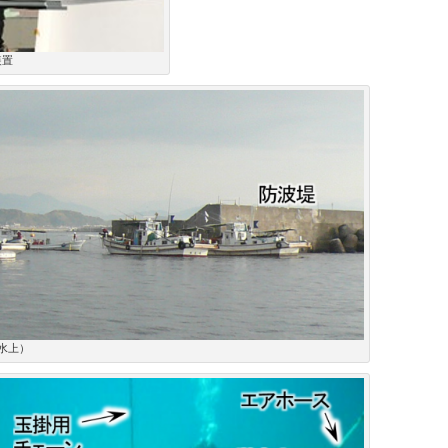
装置
水上）