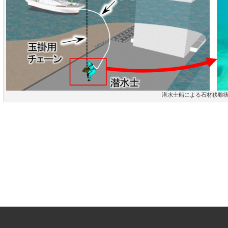
潜水士船による石材移動