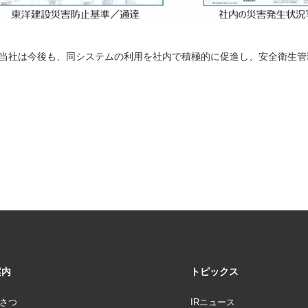
社は今後も、同システムの利用を社内で積極的に促進し、安全衛生管
案内
トピックス
さつ
IRニュース