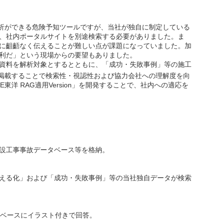
析ができる危険予知ツールですが、当社が独自に制定している
、社内ポータルサイトを別途検索する必要がありました。ま
に齟齬なく伝えることが難しい点が課題になっていました。加
利だ」という現場からの要望もありました。
資料を解析対象とするとともに、「成功・失敗事例」等の施工
掲載することで検索性・視認性および協力会社への理解度を向
E東洋 RAG適用Version」を開発することで、社内への適応を
設工事事故データベース等を格納。
える化」および「成功・失敗事例」等の当社独自データが検索
事例をベースにイラスト付きで回答。