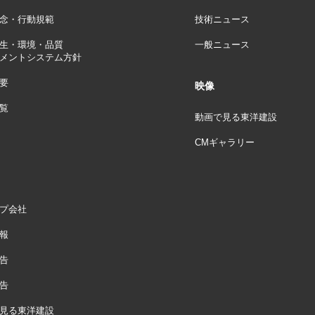
念・行動規範
技術ニュース
生・環境・品質
一般ニュース
メントシステム方針
要
映像
覧
動画で見る東洋建設
CMギャラリー
プ会社
報
告
告
見る東洋建設