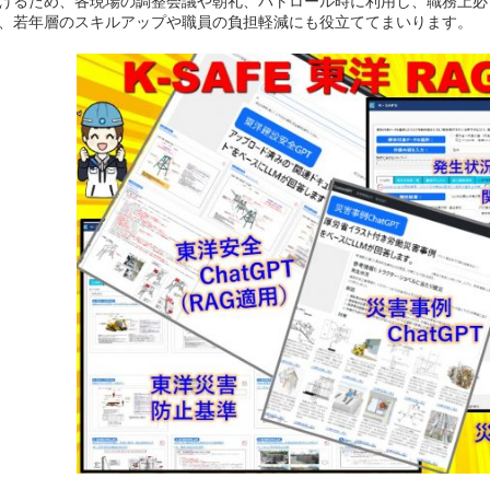
げるため、各現場の調整会議や朝礼、パトロール時に利用し、職務上必
、若年層のスキルアップや職員の負担軽減にも役立ててまいります。