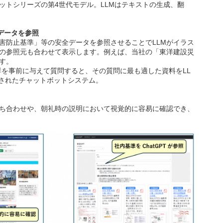
ボットシリーズの第4世代モデル。LLMはテキストの生成、翻
データを参照
建設災害防止基準」等の安全データを参照させることでLLMがイラス
の参照元も合わせて表示します。例えば、当社の「東洋建設災
す。
して欲しい資料群を事前に与えて質問すると、その質問に最も適した資料をLL
計されたチャットボットシステム。
ち合わせや、朝礼時の説明において視覚的に容易に確認でき、