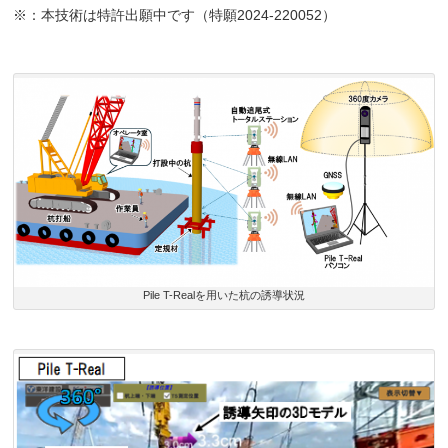
※：本技術は特許出願中です（特願2024-220052）
Pile T-Realを用いた杭の誘導状況