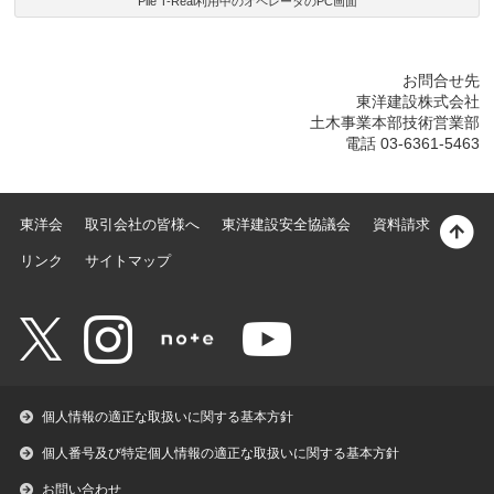
Pile T-Real利用中のオペレータのPC画面
お問合せ先
東洋建設株式会社
土木事業本部技術営業部
電話 03-6361-5463
東洋会
取引会社の皆様へ
東洋建設安全協議会
資料請求
リンク
サイトマップ
個人情報の適正な取扱いに関する基本方針
個人番号及び特定個人情報の適正な取扱いに関する基本方針
お問い合わせ