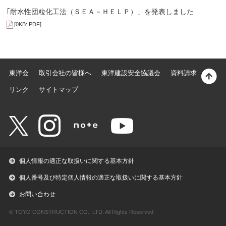
｢耐水性団粒化工法（ＳＥＡ－ＨＥＬＰ）」を発表しました
[0KB: PDF]
東洋会
取引会社の皆様へ
東洋建設安全協議会
資料請求
リンク
サイトマップ
個人情報の適正な取扱いに関する基本方針
個人番号及び特定個人情報の適正な取扱いに関する基本方針
お問い合わせ
© TOYO CONSTRUCTION CO., LTD. All Rights Reserved.