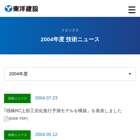
トピックス
2004年度 技術ニュース
2004.07.23
技術ニュース
｢桟橋RC上部工劣化進行予測モデルを構築」を発表しました
[81KB: PDF]
2004.05.12
技術ニュース