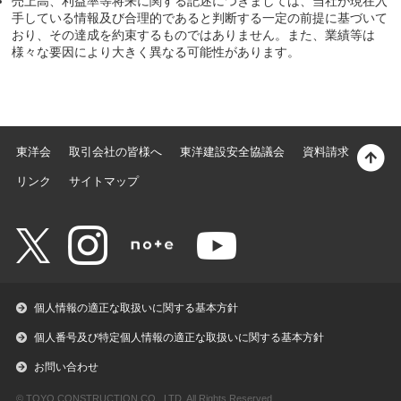
売上高、利益率等将来に関する記述につきましては、当社が現在入
手している情報及び合理的であると判断する一定の前提に基づいて
おり、その達成を約束するものではありません。また、業績等は
様々な要因により大きく異なる可能性があります。
東洋会
取引会社の皆様へ
東洋建設安全協議会
資料請求
リンク
サイトマップ
個人情報の適正な取扱いに関する基本方針
個人番号及び特定個人情報の適正な取扱いに関する基本方針
お問い合わせ
© TOYO CONSTRUCTION CO., LTD. All Rights Reserved.