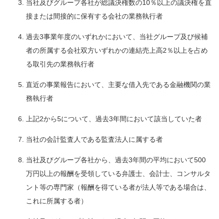
当社及びグループ各社が総議決権数の10％以上の議決権を直
接または間接的に保有する会社の業務執行者
過去3事業年度のいずれかにおいて、当社グループ及び候補
者の所属する会社双方いずれかの連結売上高2％以上を占め
る取引先の業務執行者
直近の事業報告において、主要な借入先である金融機関の業
務執行者
上記2から5について、過去3年間において該当していた者
当社の会計監査人である監査法人に属する者
当社及びグループ各社から、過去3年間の平均において500
万円以上の報酬を受領している弁護士、会計士、コンサルタ
ント等の専門家（報酬を得ている者が法人等である場合は、
これに所属する者）