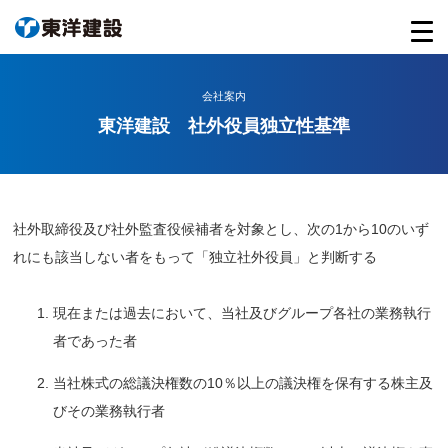
会社案内
東洋建設 社外役員独立性基準
社外取締役及び社外監査役候補者を対象とし、次の1から10のいず
れにも該当しない者をもって「独立社外役員」と判断する
現在または過去において、当社及びグループ各社の業務執行
者であった者
当社株式の総議決権数の10％以上の議決権を保有する株主及
びその業務執行者