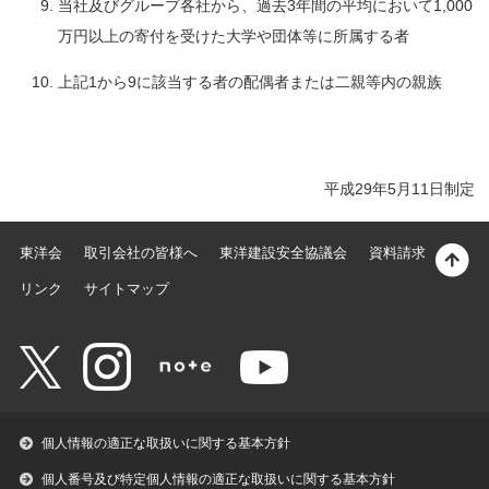
当社及びグループ各社から、過去3年間の平均において1,000
万円以上の寄付を受けた大学や団体等に所属する者
上記1から9に該当する者の配偶者または二親等内の親族
平成29年5月11日制定
東洋会
取引会社の皆様へ
東洋建設安全協議会
資料請求
リンク
サイトマップ
個人情報の適正な取扱いに関する基本方針
個人番号及び特定個人情報の適正な取扱いに関する基本方針