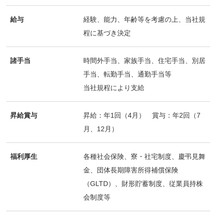
給与
経験、能力、年齢等を考慮の上、当社規
程に基づき決定
諸手当
時間外手当、家族手当、住宅手当、別居
手当、転勤手当、通勤手当等
当社規程により支給
昇給賞与
昇給：年1回（4月） 賞与：年2回（7
月、12月）
福利厚生
各種社会保険、寮・社宅制度、慶弔見舞
金、団体長期障害所得補償保険
（GLTD）、財形貯蓄制度、従業員持株
会制度等