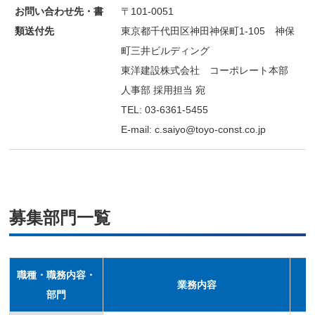
お問い合わせ先・書
〒101-0051
類送付先
東京都千代田区神田神保町1-105 神保
町三井ビルディング
東洋建設株式会社 コーポレート本部
人事部 採用担当 宛
TEL: 03-6361-5455
E-mail:
c.saiyo@toyo-const.co.
jp
募集部門一覧
職種・職務内容・
業務内容
部門