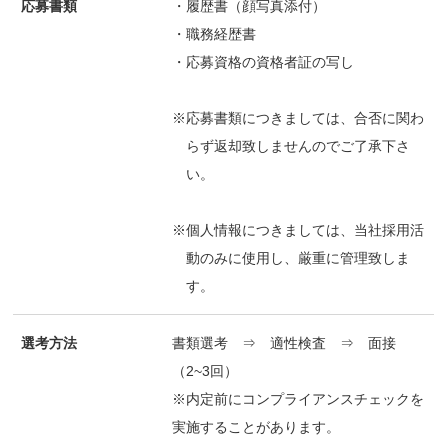
応募書類
・履歴書（顔写真添付）
・職務経歴書
・応募資格の資格者証の写し
※応募書類につきましては、合否に関わ
らず返却致しませんのでご了承下さ
い。
※個人情報につきましては、当社採用活
動のみに使用し、厳重に管理致しま
す。
選考方法
書類選考 ⇒ 適性検査 ⇒ 面接
（2~3回）
※内定前にコンプライアンスチェックを
実施することがあります。