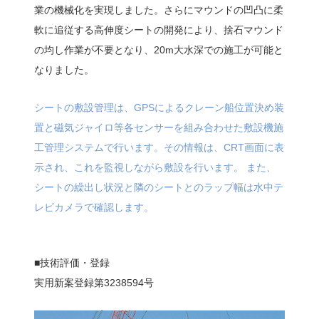
業の機械化を実現しました。さらにマウンドの凹凸に柔
軟に追従する高伸度シートの開発により、捨石マウンド
の均し作業が不要となり、20m大水深での施工が可能と
なりました。
シートの敷設管理は、GPSによるクレーン船位置決め装
置と磁気ジャイロ等各センサーを組み合わせた敷設機施
工管理システムで行います。その情報は、CRT画面に表
示され、これを監視しながら敷設を行います。 また、
シートの繰出し状況と隣のシートとのラップ幅は水中テ
レビカメラで確認します。
■技術評価・登録
実用新案登録第3238594号