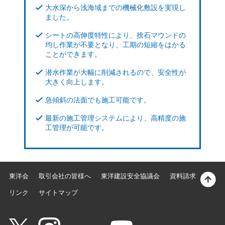
大水深から浅海域までの機械化敷設を実現し
ました。
シートの高伸度特性により、捨石マウンドの
均し作業が不要となり、工期の短縮をはかる
ことができます。
潜水作業が大幅に削減されるので、安全性が
大きく向上します。
急傾斜の法面でも施工可能です。
最新の施工管理システムにより、高精度の施
工管理が可能です。
東洋会
取引会社の皆様へ
東洋建設安全協議会
資料請求
リンク
サイトマップ