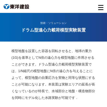
技術・ソリューション
ドラム型遠心力載荷模型実験装置
模型地盤を設置した容器を回転させると、地球の重力
(1G)を基準としてN倍の遠心力を模型地盤に作用させる
ことができます。ドラム型遠心力載荷模型実験装置で
は、1/N縮尺の模型地盤にN倍の遠心力を与えることに
よって、模型地盤の自重応力を実物と同等な状態にする
ことが可能になります。本装置は実験エリアの延長が長
くなっているのが特長で、水域部分と地盤・構造物部分
を同時にモデル化した水路実験が可能です．