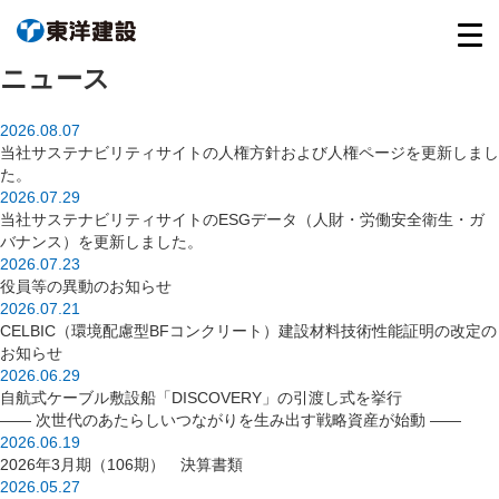
ニュース
2026.08.07
当社サステナビリティサイトの人権方針および人権ページを更新しまし
た。
2026.07.29
当社サステナビリティサイトのESGデータ（人財・労働安全衛生・ガ
バナンス）を更新しました。
2026.07.23
役員等の異動のお知らせ
2026.07.21
CELBIC（環境配慮型BFコンクリート）建設材料技術性能証明の改定の
お知らせ
2026.06.29
自航式ケーブル敷設船「DISCOVERY」の引渡し式を挙行
―― 次世代のあたらしいつながりを生み出す戦略資産が始動 ――
2026.06.19
2026年3月期（106期） 決算書類
2026.05.27