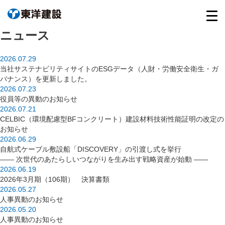
ニュース
2026.07.29
当社サステナビリティサイトのESGデータ（人財・労働安全衛生・ガ
バナンス）を更新しました。
2026.07.23
役員等の異動のお知らせ
2026.07.21
CELBIC（環境配慮型BFコンクリート）建設材料技術性能証明の改定の
お知らせ
2026.06.29
自航式ケーブル敷設船「DISCOVERY」の引渡し式を挙行
―― 次世代のあたらしいつながりを生み出す戦略資産が始動 ――
2026.06.19
2026年3月期（106期） 決算書類
2026.05.27
人事異動のお知らせ
2026.05.20
人事異動のお知らせ