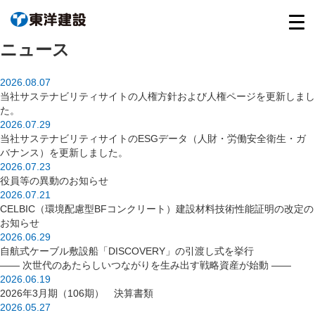
ニュース
2026.08.07
当社サステナビリティサイトの人権方針および人権ページを更新しまし
た。
2026.07.29
当社サステナビリティサイトのESGデータ（人財・労働安全衛生・ガ
バナンス）を更新しました。
2026.07.23
役員等の異動のお知らせ
2026.07.21
CELBIC（環境配慮型BFコンクリート）建設材料技術性能証明の改定の
お知らせ
2026.06.29
自航式ケーブル敷設船「DISCOVERY」の引渡し式を挙行
―― 次世代のあたらしいつながりを生み出す戦略資産が始動 ――
2026.06.19
2026年3月期（106期） 決算書類
2026.05.27