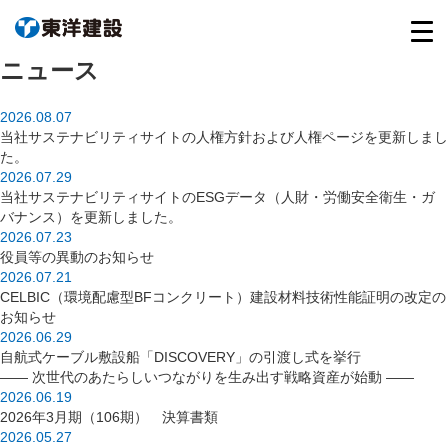
ニュース
2026.08.07
当社サステナビリティサイトの人権方針および人権ページを更新しまし
た。
2026.07.29
当社サステナビリティサイトのESGデータ（人財・労働安全衛生・ガ
バナンス）を更新しました。
2026.07.23
役員等の異動のお知らせ
2026.07.21
CELBIC（環境配慮型BFコンクリート）建設材料技術性能証明の改定の
お知らせ
2026.06.29
自航式ケーブル敷設船「DISCOVERY」の引渡し式を挙行
―― 次世代のあたらしいつながりを生み出す戦略資産が始動 ――
2026.06.19
2026年3月期（106期） 決算書類
2026.05.27