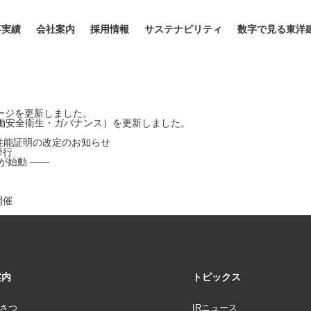
事実績
会社案内
採用情報
サステナビリティ
数字で見る東洋
ージを更新しました。
働安全衛生・ガバナンス）を更新しました。
術性能証明の改定のお知らせ
挙行
が始動 ――
開催
案内
トピックス
さつ
IRニュース