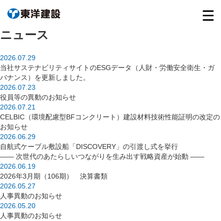
ニュース
2026.07.29
当社サステナビリティサイトのESGデータ（人財・労働安全衛生・ガ
バナンス）を更新しました。
2026.07.23
役員等の異動のお知らせ
2026.07.21
CELBIC（環境配慮型BFコンクリート）建設材料技術性能証明の改定の
お知らせ
2026.06.29
自航式ケーブル敷設船「DISCOVERY」の引渡し式を挙行
―― 次世代のあたらしいつながりを生み出す戦略資産が始動 ――
2026.06.19
2026年3月期（106期） 決算書類
2026.05.27
人事異動のお知らせ
2026.05.20
人事異動のお知らせ