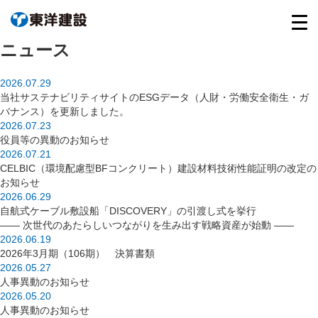
ニュース
2026.07.29
当社サステナビリティサイトのESGデータ（人財・労働安全衛生・ガ
バナンス）を更新しました。
2026.07.23
役員等の異動のお知らせ
2026.07.21
CELBIC（環境配慮型BFコンクリート）建設材料技術性能証明の改定の
お知らせ
2026.06.29
自航式ケーブル敷設船「DISCOVERY」の引渡し式を挙行
―― 次世代のあたらしいつながりを生み出す戦略資産が始動 ――
2026.06.19
2026年3月期（106期） 決算書類
2026.05.27
人事異動のお知らせ
2026.05.20
人事異動のお知らせ