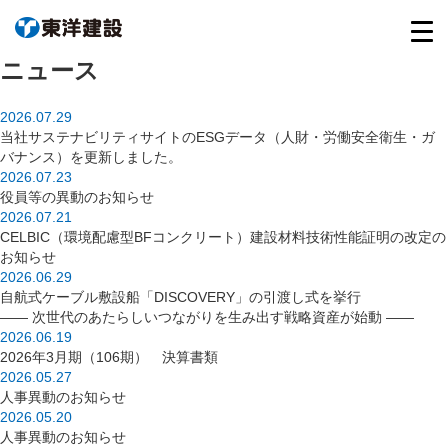
ニュース
2026.07.29
当社サステナビリティサイトのESGデータ（人財・労働安全衛生・ガ
バナンス）を更新しました。
2026.07.23
役員等の異動のお知らせ
2026.07.21
CELBIC（環境配慮型BFコンクリート）建設材料技術性能証明の改定の
お知らせ
2026.06.29
自航式ケーブル敷設船「DISCOVERY」の引渡し式を挙行
―― 次世代のあたらしいつながりを生み出す戦略資産が始動 ――
2026.06.19
2026年3月期（106期） 決算書類
2026.05.27
人事異動のお知らせ
2026.05.20
人事異動のお知らせ