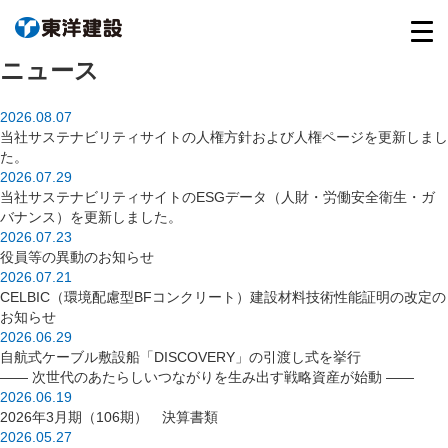
ニュース
2026.08.07
当社サステナビリティサイトの人権方針および人権ページを更新しまし
た。
2026.07.29
当社サステナビリティサイトのESGデータ（人財・労働安全衛生・ガ
バナンス）を更新しました。
2026.07.23
役員等の異動のお知らせ
2026.07.21
CELBIC（環境配慮型BFコンクリート）建設材料技術性能証明の改定の
お知らせ
2026.06.29
自航式ケーブル敷設船「DISCOVERY」の引渡し式を挙行
―― 次世代のあたらしいつながりを生み出す戦略資産が始動 ――
2026.06.19
2026年3月期（106期） 決算書類
2026.05.27