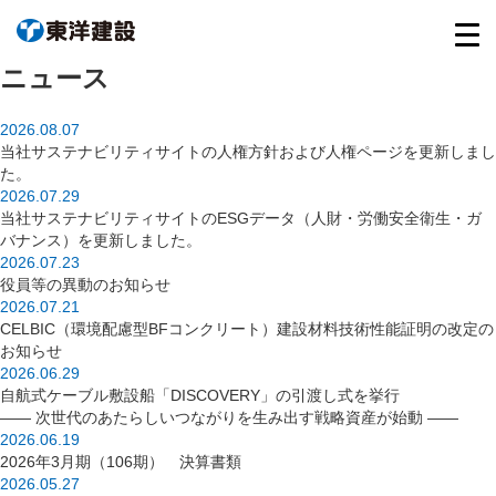
ニュース
2026.08.07
当社サステナビリティサイトの人権方針および人権ページを更新しまし
た。
2026.07.29
当社サステナビリティサイトのESGデータ（人財・労働安全衛生・ガ
バナンス）を更新しました。
2026.07.23
役員等の異動のお知らせ
2026.07.21
CELBIC（環境配慮型BFコンクリート）建設材料技術性能証明の改定の
お知らせ
2026.06.29
自航式ケーブル敷設船「DISCOVERY」の引渡し式を挙行
―― 次世代のあたらしいつながりを生み出す戦略資産が始動 ――
2026.06.19
2026年3月期（106期） 決算書類
2026.05.27