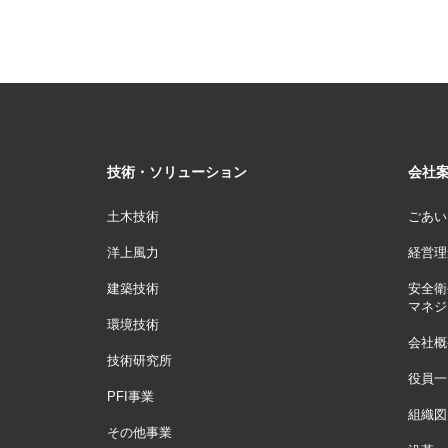
技術・ソリューション
会社
土木技術
ごあい
洋上風力
経営理
建築技術
安全衛
マネジ
環境技術
会社概
技術研究所
役員一
PFI事業
組織図
その他事業