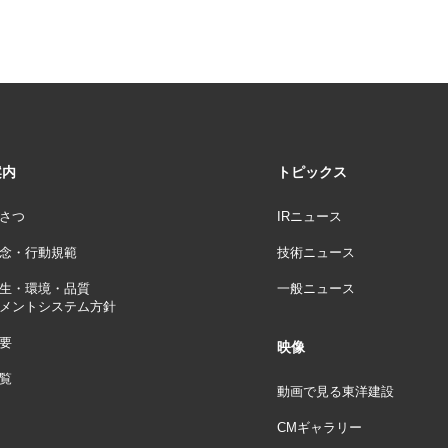
案内
トピックス
さつ
IRニュース
念・行動規範
技術ニュース
生・環境・品質
一般ニュース
メントシステム方針
要
映像
覧
動画で見る東洋建設
CMギャラリー