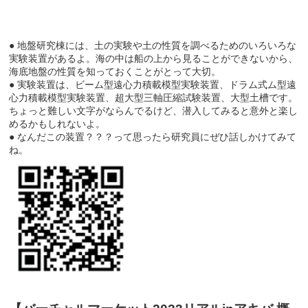
● 地盤研究棟には、土の実験や土の性質を調べるためのいろいろな
実験装置があるよ。海の中は船の上から見ることができないから、
海底地盤の性質を知っておくことがとって大切。
● 実験装置は、ビーム型遠心力積載模型実験装置、ドラム式ム型遠
心力積載模型実験装置、超大型三軸圧縮試験装置、大型土槽です。
ちょっと難しい文字がならんでるけど、潜入してみると意外と楽し
めるかもしれないよ。
● なんだこの装置？？？って思ったら研究員にぜひ話しかけてみて
ね。