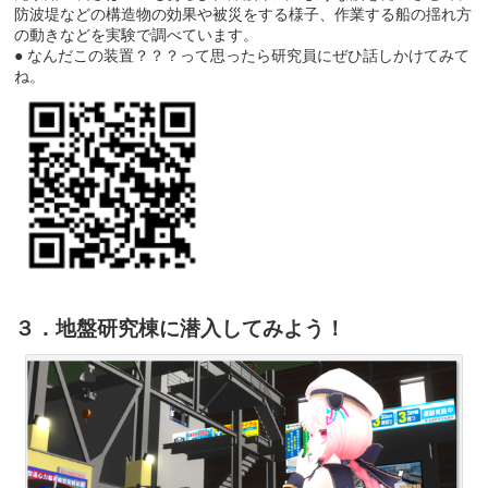
防波堤などの構造物の効果や被災をする様子、作業する船の揺れ方
の動きなどを実験で調べています。
● なんだこの装置？？？って思ったら研究員にぜひ話しかけてみて
ね。
３．地盤研究棟に潜入してみよう！