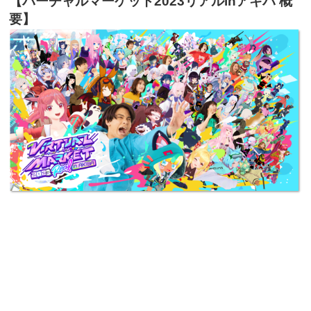
【バーチャルマーケット2023リアルinアキバ 概
要】