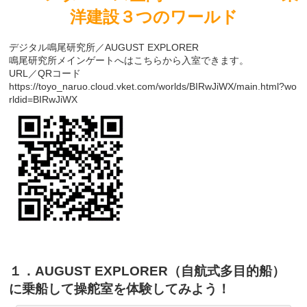
洋建設３つのワールド
デジタル鳴尾研究所／AUGUST EXPLORER
鳴尾研究所メインゲートへはこちらから入室できます。
URL／QRコード
https://toyo_naruo.cloud.vket.com/worlds/BIRwJiWX/main.html?wo
rldid=BIRwJiWX
１．AUGUST EXPLORER（自航式多目的船）
に乗船して操舵室を体験してみよう！