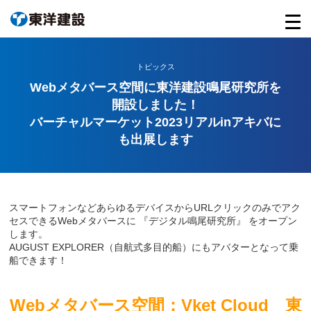
トピックス
Webメタバース空間に東洋建設鳴尾研究所を
開設しました！
バーチャルマーケット2023リアルinアキバに
も出展します
スマートフォンなどあらゆるデバイスからURLクリックのみでアク
セスできるWebメタバースに 『デジタル鳴尾研究所』 をオープン
します。
AUGUST EXPLORER（自航式多目的船）にもアバターとなって乗
船できます！
Web
メタバース空間：
Vket
Cloud
東